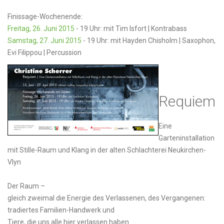
Finissage-Wochenende:
Freitag, 26. Juni 2015
- 19 Uhr: mit Tim Isfort | Kontrabass
Samstag, 27. Juni 2015
- 19 Uhr: mit Hayden Chisholm | Saxophon,
Evi Filippou | Percussion
Requiem
Eine
Garteninstallation
mit Stille-Raum und Klang in der alten Schlachterei Neukirchen-
Vlyn
Der Raum –
gleich zweimal die Energie des Verlassenen, des Vergangenen:
tradiertes Familien-Handwerk und
Tiere, die uns alle hier verlassen haben…