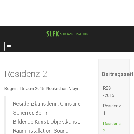
Residenz 2
Beitragssei
RES
Beginn: 15. Juni 2015: Neukirchen-Vluyn
-2015
Residenzkünstlerin: Christine
Residenz
Scherrer, Berlin
1
Bildende Kunst, Objektkunst,
Residenz
Rauminstallation, Sound
2