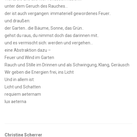
unter dem Geruch des Rauches…
der ist auch vergangen: immateriell gewordenes Feuer..
und draußen:
der Garten...die Bäume, Sonne, das Grün..
gehst du raus, du nimmst doch das darinnen mit..
und es vermischt sich: werden und vergehen…
eine Abstraktion dazu –
Feuer und Wind im Garten
Rauch und Stille im Drinnen und als Schwingung, Klang, Geräusch
Wir geben die Energien frei, ins Licht
Und in allem ist:
Licht und Schatten
requiem aeternam
lux aeterna
Christine Scherrer