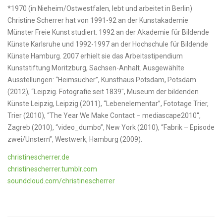
*1970 (in Nieheim/Ostwestfalen, lebt und arbeitet in Berlin)
Christine Scherrer hat von 1991-92 an der Kunstakademie
Münster Freie Kunst studiert. 1992 an der Akademie für Bildende
Künste Karlsruhe und 1992-1997 an der Hochschule für Bildende
Künste Hamburg. 2007 erhielt sie das Arbeitsstipendium
Kunststiftung Moritzburg, Sachsen-Anhalt. Ausgewählte
Ausstellungen: “Heimsucher”, Kunsthaus Potsdam, Potsdam
(2012), “Leipzig. Fotografie seit 1839″, Museum der bildenden
Künste Leipzig, Leipzig (2011), “Lebenelementar”, Fototage Trier,
Trier (2010), “The Year We Make Contact – mediascape2010“,
Zagreb (2010), “video_dumbo”, New York (2010), “Fabrik – Episode
zwei/Unstern”, Westwerk, Hamburg (2009).
christinescherrer.de
christinescherrer.tumblr.com
soundcloud.com/christinescherrer